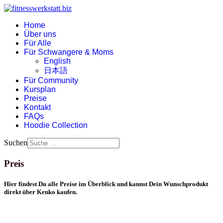
Home
Über uns
Für Alle
Für Schwangere & Moms
English
日本語
Für Community
Kursplan
Preise
Kontakt
FAQs
Hoodie Collection
Suchen
Preis
Hier findest Du alle Preise im Überblick und kannst Dein Wunschprodukt
direkt über Kenko kaufen.